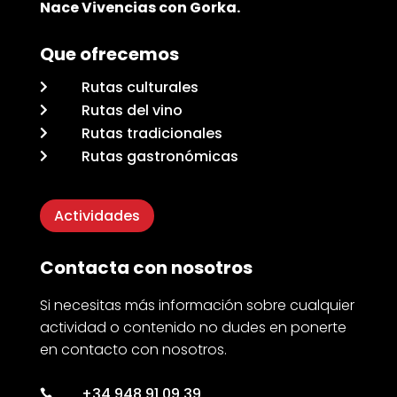
Nace Vivencias con Gorka.
Que ofrecemos
Rutas culturales

Rutas del vino

Rutas tradicionales

Rutas gastronómicas

Actividades
Contacta con nosotros
Si necesitas más información sobre cualquier
actividad o contenido no dudes en ponerte
en contacto con nosotros.
+34 948 91 09 39
