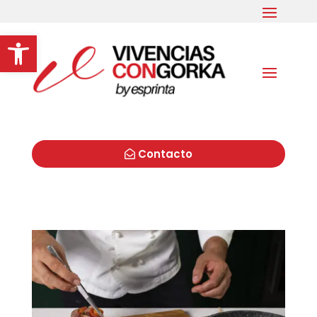
Abrir barra de herramientas
Contacto